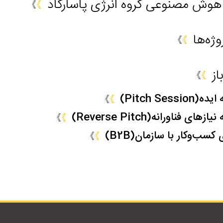
 هوش مصنوعی گروه انرژی پاسارگاد
وژه‌ها
از
Pitch Sess)
ی فناورانه(Reverse Pitch)
سب‌وکار با سازمان(B2B)