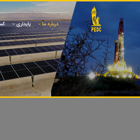
درباره ما
پایداری
کسب