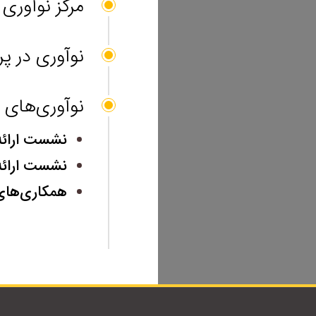
مرکز نوآوری
نوآوری در پر
نوآوری‌های ب
نشست ارائه ایده(ion
نشست ارائه نیازها
همکاری‌های ک