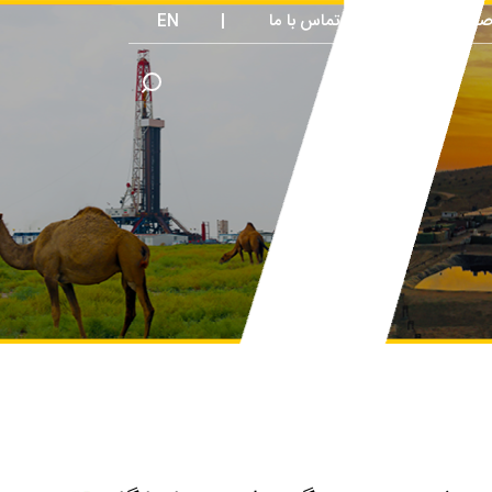
صت های شغلی
تماس با ما
|
EN