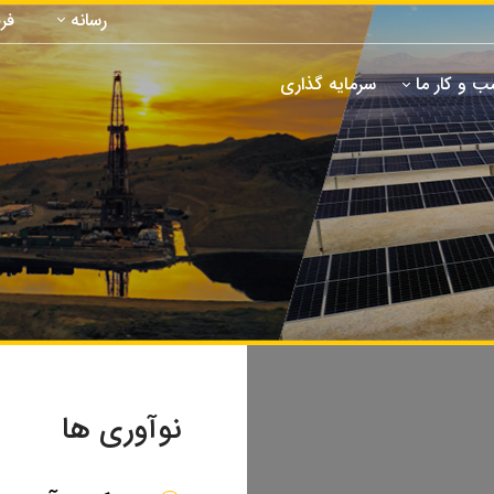
رسانه
فر
 و کار ما
سرمایه گذاری
نوآوری ها