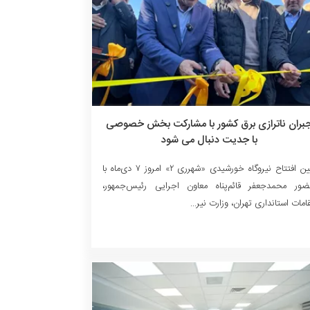
بران ناترازی برق کشور با مشارکت بخش خصوصی
با جدیت دنبال می شود
آیین افتتاح نیروگاه خورشیدی «شهرری ۲» امروز ۷ دی‌ماه با
ور محمدجعفر قائم‌پناه معاون اجرایی رئیس‌جمهور،
امات استانداری تهران، وزارت نیر...