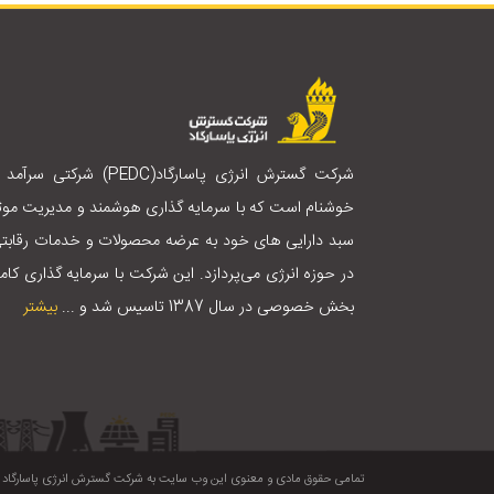
شرکت گسترش انرژی پاسارگاد(PEDC) شرکتی سرآم
خوشنام است که با سرمایه گذاری هوشمند و مدیریت موث
سبد دارایی های خود به عرضه محصولات و خدمات رقابت
در حوزه انرژی می‌پردازد. این شرکت با سرمایه گذاری کام
بخش خصوصی در سال 1387 تاسیس شد و ...
بیشتر
تمامی حقوق مادی و معنوی این وب سایت به شرکت گسترش انرژی پاسارگاد تع