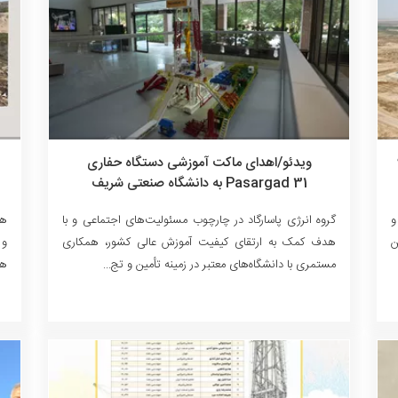
از ۹۰
ویدئو/اهدای ماکت آموزشی دستگاه حفاری
Pasargad 31 به دانشگاه صنعتی شریف
و
گروه انرژی پاسارگاد در چارچوب مسئولیت‌های اجتماعی و با
هم
ن
هدف کمک به ارتقای کیفیت آموزش عالی کشور، همکاری
و 
مستمری با دانشگاه‌های معتبر در زمینه تأمین و تج...
هم