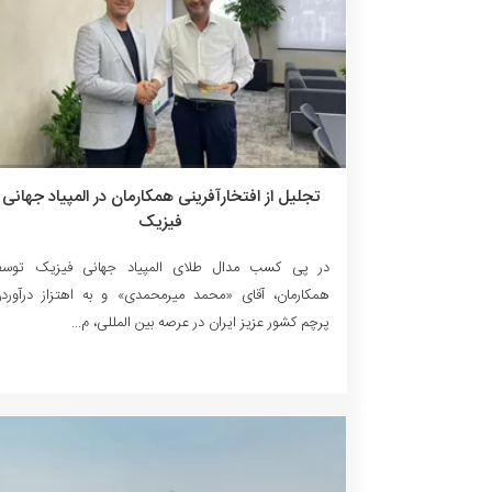
تجلیل از افتخارآفرینی همکارمان در المپیاد جهانی
فیزیک
در پی کسب مدال طلای المپیاد جهانی فیزیک توس
همکارمان، آقای «محمد میرمحمدی» و به اهتزاز درآورد
پرچم کشور عزیز ایران در عرصه بین المللی، م...