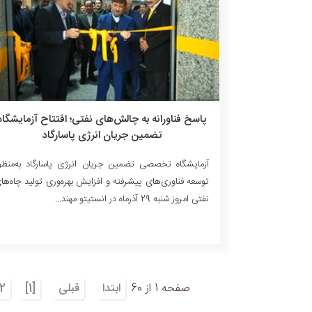
پاسخ فناورانه به چالش‌های نفتی؛ افتتاح آزمایشگاه
تضمین جریان انرژی پاسارگاد
آزمایشگاه تخصصی تضمین جریان انرژی پاسارگاد به‌منظو
توسعه فناوری‌های پیشرفته و افزایش بهره‌وری تولید چاه‌ها
نفتی امروز شنبه 29 آذرماه در انستیتو مهند...
صفحه 1 از 60
ابتدا
قبلی
[1]
2