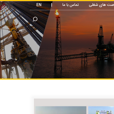
صت های شغلی
تماس با ما
|
EN