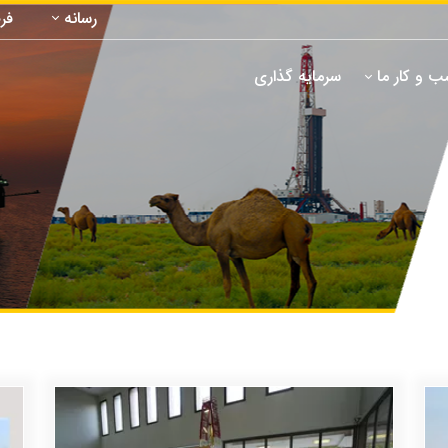
رسانه
فر
 و کار ما
سرمایه گذاری