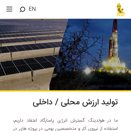
EN
تولید ارزش محلی / داخلی
ما در هولدینگ گسترش انرژی پاسارگاد اعتقاد داریم،
استفاده از نیروی کار و متخصصین بومی در پروژه های در