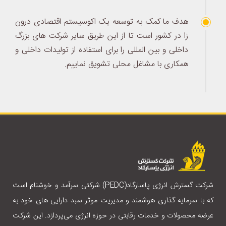
هدف ما کمک به توسعه یک اکوسیستم اقتصادی درون
زا در کشور است تا از این طریق سایر شرکت های بزرگ
داخلی و بین المللی را برای استفاده از تولیدات داخلی و
همکاری با مشاغل محلی تشویق نماییم.
شرکت گسترش انرژی پاسارگاد(PEDC) شرکتی سرآمد و خوشنام است
که با سرمایه گذاری هوشمند و مدیریت موثر سبد دارایی های خود به
عرضه محصولات و خدمات رقابتی در حوزه انرژی می‌پردازد. این شرکت