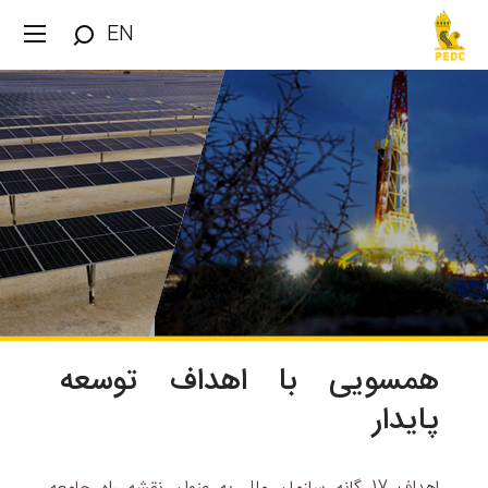
EN
همسویی با اهداف توسعه
پایدار