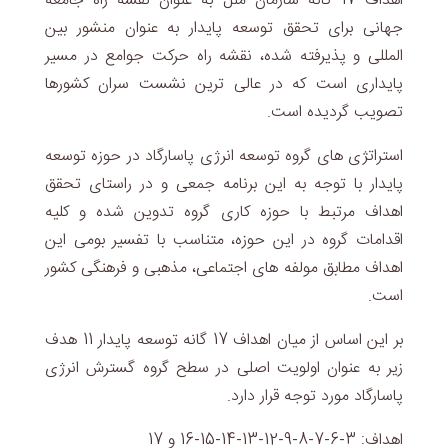
اهداف 17 گانه سازمان ملل به عنوان نقشه راه جامعه
جهانی برای تحقق توسعه پایدار به عنوان منشور بین
المللی و پذیرفته شده، نقشه راه حرکت جوامع در مسیر
پایداری است که در عالی ترین نشست سران کشورها
تصویب گردیده است.
استراتژی های گروه توسعه انرژی پاسارگاد در حوزه توسعه
پایدار با توجه به این برنامه جمعی و در راستای تحقق
اهداف مرتبط با حوزه کاری گروه تدوین شده و کلیه
اقدامات گروه در این حوزه، متناسب با تفسیر بومی این
اهداف مطابق مولفه های اجتماعی، مذهبی و فرهنگی کشور
است.
بر این اساس از میان اهداف 17 گانه توسعه پایدار 11 هدف
زیر به عنوان اولویت اصلی در سطح گروه گسترش انرژی
پاسارگاد مورد توجه قرار دارد.
اهداف: 3-6-7-8-9-12-13-14-15-16 و 17