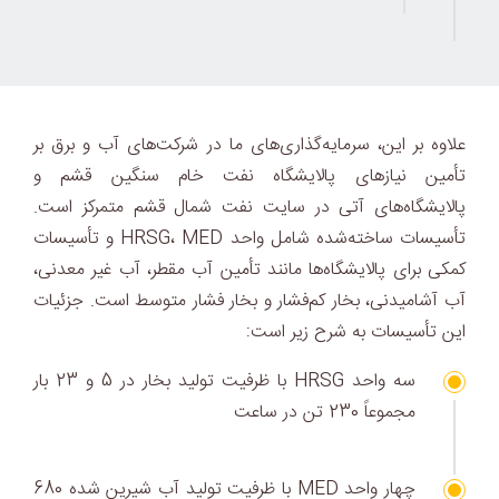
علاوه بر این، سرمایه‌گذاری‌های ما در شرکت‌های آب و برق بر
تأمین نیازهای پالایشگاه نفت خام سنگین قشم و
پالایشگاه‌های آتی در سایت نفت شمال قشم متمرکز است.
تأسیسات ساخته‌شده شامل واحد HRSG، MED و تأسیسات
کمکی برای پالایشگاه‌ها مانند تأمین آب مقطر، آب غیر معدنی،
آب آشامیدنی، بخار کم‌فشار و بخار فشار متوسط است. جزئیات
این تأسیسات به شرح زیر است:
سه واحد HRSG با ظرفیت تولید بخار در 5 و 23 بار
مجموعاً 230 تن در ساعت
چهار واحد MED با ظرفیت تولید آب شیرین شده 680