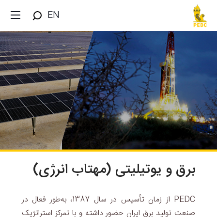
EN
برق و یوتیلیتی (مهتاب انرژی)
PEDC از زمان تأسیس در سال 1387، به‌طور فعال در
صنعت تولید برق ایران حضور داشته و با تمرکز استراتژیک