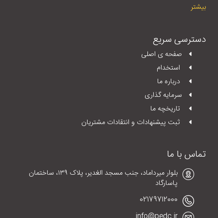
بیشتر
دسترسی سریع
صفحه ی اصلی
استخدام
درباره ما
سرمایه گذاری
تاریخچه ما
ثبت پیشنهادات و انتقادات مشتریان
تماس با ما
بلوار میرداماد، جنب مسجد الغدیر، پلاک ١٣٩، ساختمان
پاسارگاد
02179712000
info@pedc.ir