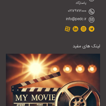
پاسارگاد
02179712000
info@pedc.ir
لینک های مفید