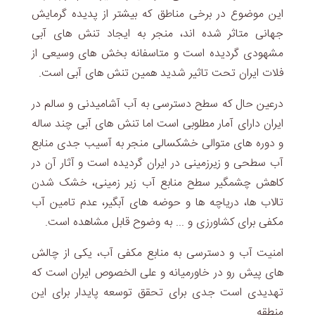
این موضوع در برخی مناطق که بیشتر از پدیده گرمایش
جهانی متاثر شده اند، منجر به ایجاد تنش های آبی
مشهودی گردیده است و متاسفانه بخش های وسیعی از
فلات ایران تحت تاثیر شدید همین تنش های آبی است.
درعین حال که سطح دسترسی به آب آشامیدنی و سالم در
ایران دارای آمار مطلوبی است اما تنش های آبی چند ساله
و دوره های متوالی خشکسالی منجر به آسیب جدی منابع
آب سطحی و زیرزمینی در ایران گردیده است و آثار آن در
کاهش چشمگیر سطح منابع آب زیر زمینی، خشک شدن
تالاب ها، دریاچه ها و حوضه های آبگیر، عدم تامین آب
مکفی برای کشاورزی و ... به وضوح قابل مشاهده است.
امنیت آب و دسترسی به منابع مکفی آب، یکی از چالش
های پیش رو در خاورمیانه و علی الخصوص ایران است که
تهدیدی است جدی برای تحقق توسعه پایدار برای این
منطقه.