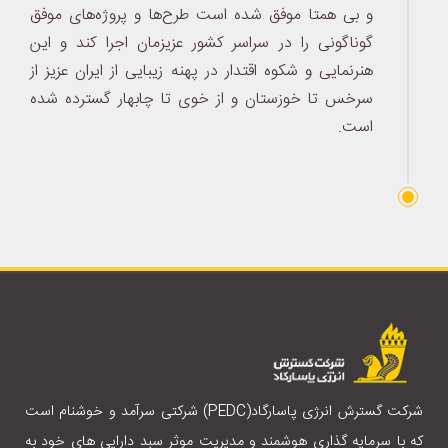
و بی همتا موفق شده است طرح‌ها و پروژه‌های موفق
گوناگونی را در سراسر کشور عزیزمان اجرا کند و این
هنرنمایی و شکوه اقتدار در پهنه زیبایی از ایران عزیز از
سرخس تا خوزستان و از خوی تا چابهار گسترده شده
است.
شرکت گسترش انرژی پاسارگاد(PEDC) شرکتی سرآمد و خوشنام است
که با سرمایه گذاری هوشمند و مدیریت موثر سبد دارایی های خود به