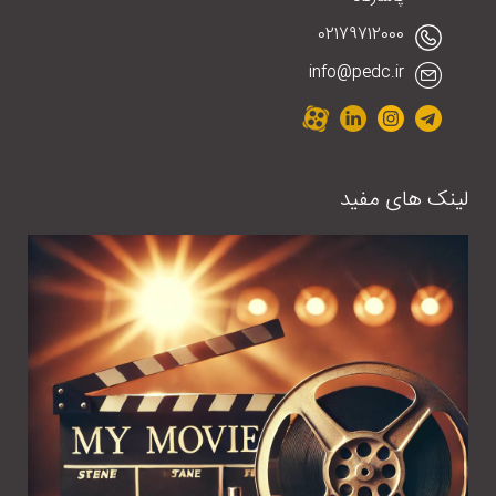
02179712000
info@pedc.ir
لینک های مفید