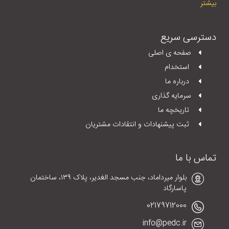
بیشتر
دسترسی سریع
صفحه ی اصلی
استخدام
درباره ما
سرمایه گذاری
تاریخچه ما
ثبت پیشنهادات و انتقادات مشتریان
تماس با ما
بلوار میرداماد، جنب مسجد الغدیر، پلاک ١٣٩، ساختمان
پاسارگاد
02179712000
info@pedc.ir