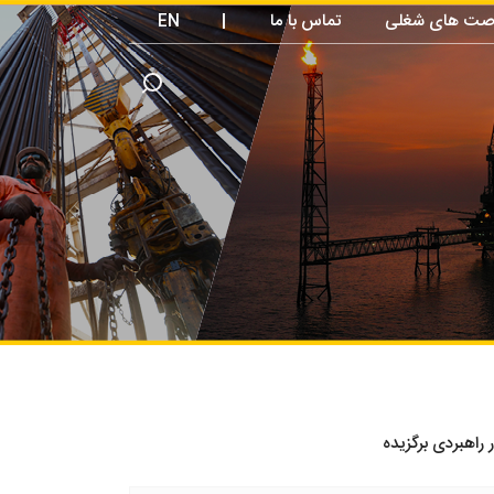
صت های شغلی
تماس با ما
|
EN
 راهبردی برگزیده