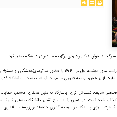
رگاد به عنوان همکار راهبردی برگزیده مستقر در دانشگاه تقدیر کرد.
🔷️ به گزارش روابط عمومی گروه انرژی پاسارگاد، این مراسم امروز دوشنبه او
حمایت از پژوهش، توسعه فناوری و تقویت ارتباط صنعت و دانشگاه قدردا
ه صنعتی شریف، گسترش انرژی پاسارگاد به دلیل همکاری مستمر، حمایت 
اه انتخاب شده است. در همین راستا، لوح تقدیر دانشگاه صنعتی شریف ب
ردی گسترش انرژی پاسارگاد در سرمایه گذاری هدفمند بر پژوهش و فناوری 