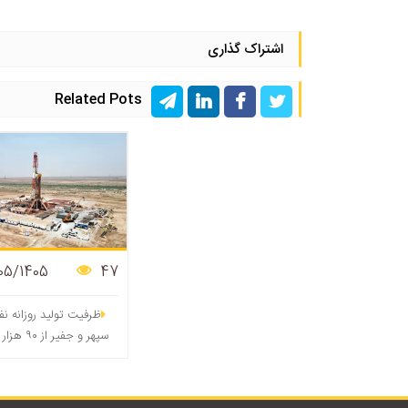
اشتراک گذاری
Related Pots
05/1405
47
ظرفیت تولید روزانه ن
سپهر و جفیر 