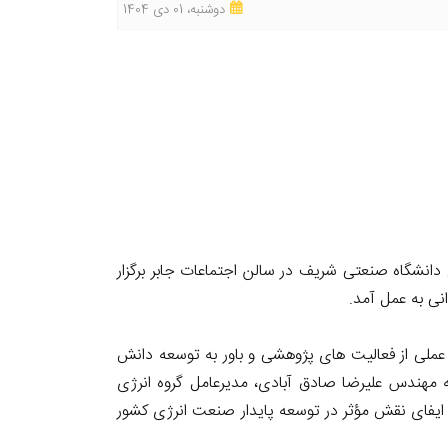
دوشنبه، 01 دی 1404
ل دی ۱۴۰۴ با حضور اساتید، پژوهشگران و مسئولان دانشگاه صنعتی شریف در سالن اجتماعات جابر برگزار
نی به عمل آمد.
عملی از فعالیت های پژوهشی و باور به توسعه دانش
ه مهندس علیرضا صادق آبادی، مدیرعامل گروه انرژی
و ایفای نقش مؤثر در توسعه پایدار صنعت انرژی کشور