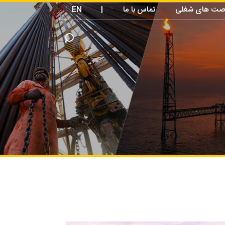
صت های شغلی
تماس با ما
|
EN