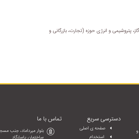
ز، پتروشیمی و انرژی حوزه (تجارت، بازرگانی و
دسترسی سریع
تماس با ما
صفحه ی اصلی
د و
استخدام
ساختمان پاسارگاد