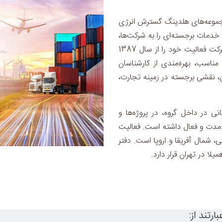
جموعه‌های هلدینگ گسترش انرژی
 خدمات برجسته‌ای را به شرکت‌ها،
مشتریان و شریکان تجاری آن ارائه می‌دهد. این شرکت فعالیت خود را از سال 1387
 مناسب، بهره‌مندی از کارشناسان
، نقشی برجسته در زمینه تجارت،
نی در داخل گروه، در پروژه‌ها و
ندمدت و فعال داشته است. فعالیت
 شمال آفریقا و اروپا است. دفتر
ا در تهران قرار دارد.
رتند از: