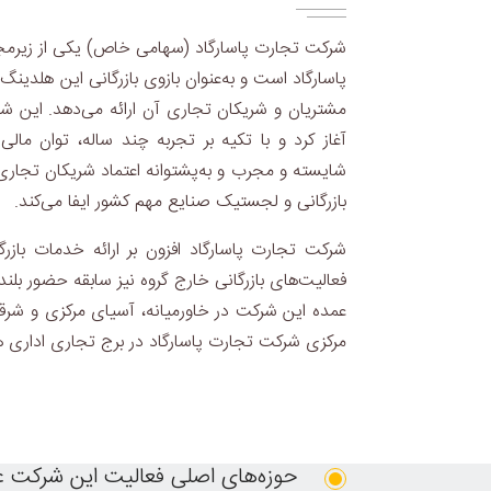
شرکت تجارت پاسارگاد (سهامی خاص) یکی از زیرم
پاسارگاد است و به‌عنوان بازوی بازرگانی این هلدینگ
آغاز کرد و با تکیه بر تجربه چند ساله، توان مالی
شایسته و مجرب و به‌پشتوانه اعتماد شریکان تجاری
بازرگانی و لجستیک صنایع مهم کشور ایفا می‌کند.
شرکت تجارت پاسارگاد افزون بر ارائه خدمات بازرگا
فعالیت‌های بازرگانی خارج گروه نیز سابقه حضور بل
عمده این شرکت در خاورمیانه، آسیای مرکزی و شرقی،
مرکزی شرکت تجارت پاسارگاد در برج تجاری اداری همیل
حوزه‌های اصلی فعالیت این شرکت عبا