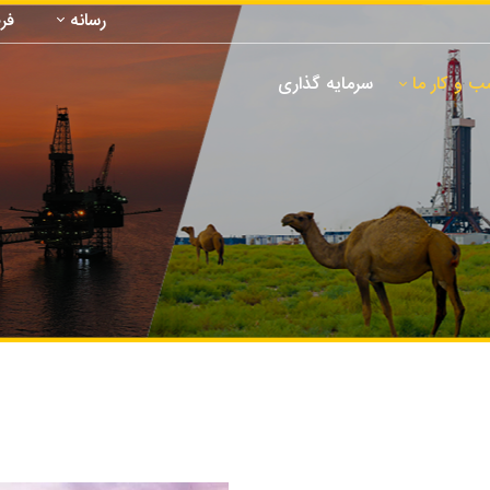
رسانه
فر
 و کار ما
سرمایه گذاری