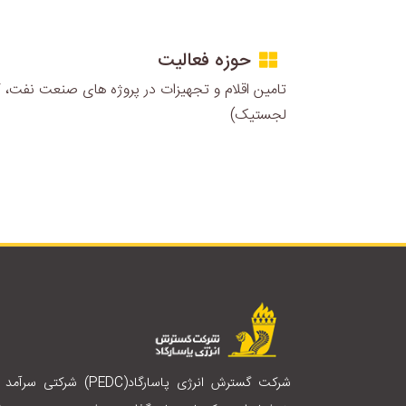
حوزه فعالیت
تامین اقلام و تجهیزات در پروژه های صنعت نفت، گا
لجستیک)
شرکت گسترش انرژی پاسارگاد(PEDC) شرکتی سرآم