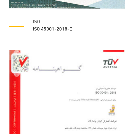
ISO
ISO 45001-2018-E