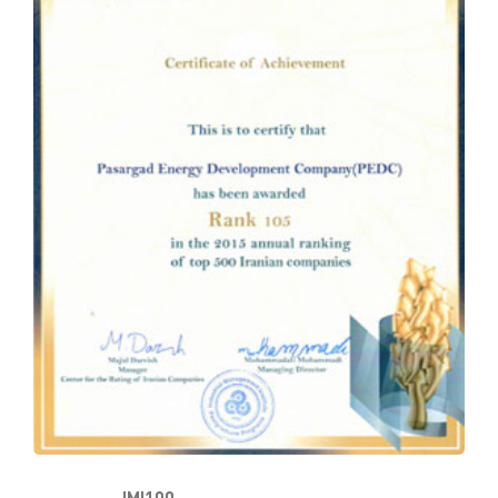
IMI100