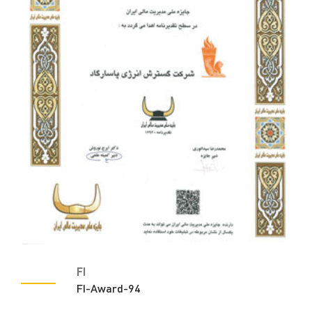
FI
FI-Award-94