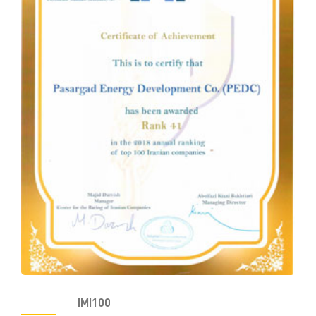
IMI100