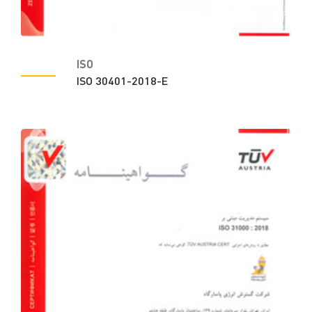
ISO
ISO 30401-2018-E