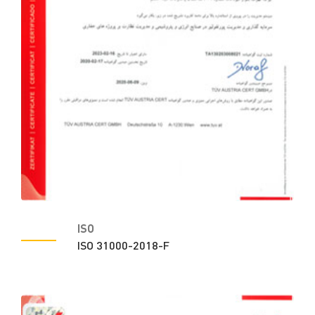
ISO
ISO 31000-2018-F