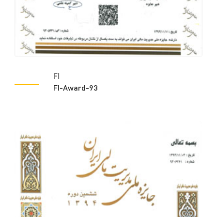
FI
FI-Award-93