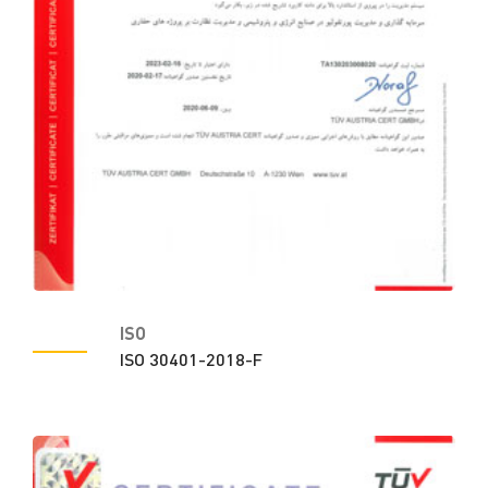
ISO
ISO 30401-2018-F